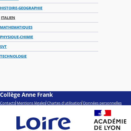
HISTOIRE-GEOGRAPHIE
ITALIEN
MATHEMATIQUES
PHYSIQUE-CHIMIE
SVT
TECHNOLOGIE
Collège Anne Frank
Contacts
Mentions légales
Chartes d'utilisation
Données personnelles