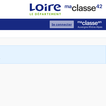
Se connecter
.