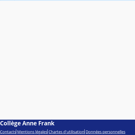
Collège Anne Frank
Contacts
Mentions légales
Chartes d'utilisation
Données personnelles