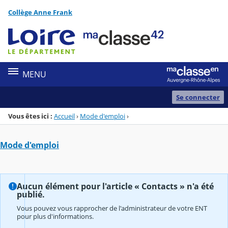
Panneau de gestion des cookies
Collège Anne Frank
Menu de la rubrique
Contenu
MENU
Se connecter
Vous êtes ici :
Accueil
›
Mode d'emploi
›
Mode d'emploi
Aucun élément pour l'article « Contacts » n'a été
publié.
Vous pouvez vous rapprocher de l'administrateur de votre ENT
pour plus d'informations.