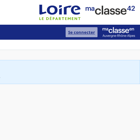
Se connecter
.