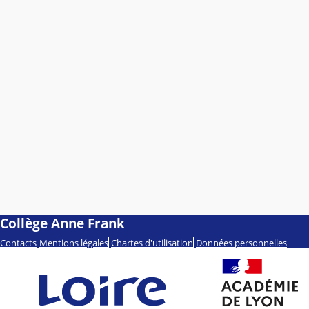
Collège Anne Frank
Contacts
Mentions légales
Chartes d'utilisation
Données personnelles