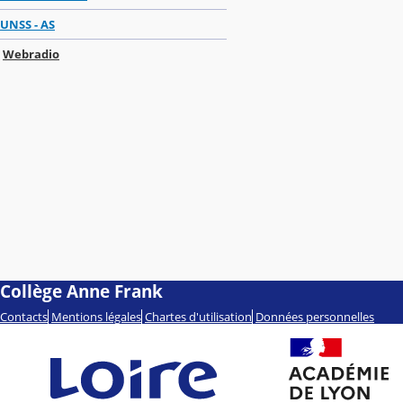
UNSS - AS
Webradio
Collège Anne Frank
Contacts
Mentions légales
Chartes d'utilisation
Données personnelles