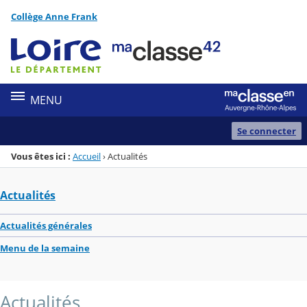
Panneau de gestion des cookies
Collège Anne Frank
Menu de la rubrique
Contenu
MENU
Se connecter
Vous êtes ici :
Accueil
›
Actualités
Actualités
Actualités générales
Menu de la semaine
Actualités