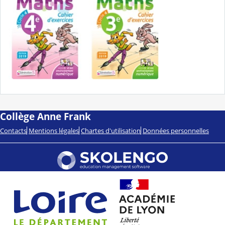
Collège Anne Frank
Contacts
Mentions légales
Chartes d'utilisation
Données personnelles