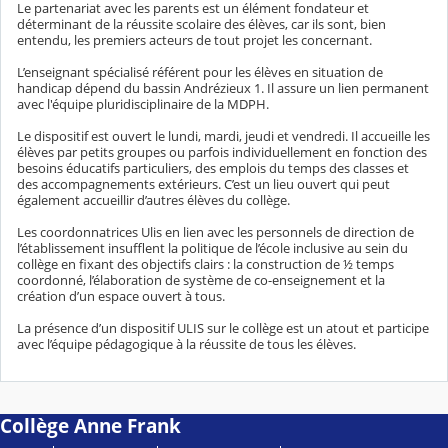
Le partenariat avec les parents est un élément fondateur et
déterminant de la réussite scolaire des élèves, car ils sont, bien
entendu, les premiers acteurs de tout projet les concernant.
L’enseignant spécialisé référent pour les élèves en situation de
handicap dépend du bassin Andrézieux 1. Il assure un lien permanent
avec l'équipe pluridisciplinaire de la MDPH.
Le dispositif est ouvert le lundi, mardi, jeudi et vendredi. Il accueille les
élèves par petits groupes ou parfois individuellement en fonction des
besoins éducatifs particuliers, des emplois du temps des classes et
des accompagnements extérieurs. C’est un lieu ouvert qui peut
également accueillir d’autres élèves du collège.
Les coordonnatrices Ulis en lien avec les personnels de direction de
l’établissement insufflent la politique de l’école inclusive au sein du
collège en fixant des objectifs clairs : la construction de ½ temps
coordonné, l’élaboration de système de co-enseignement et la
création d’un espace ouvert à tous.
La présence d’un dispositif ULIS sur le collège est un atout et participe
avec l’équipe pédagogique à la réussite de tous les élèves.
Collège Anne Frank