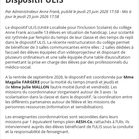
Par Administrateur Anne Frank, publié le jeudi 25 juin 2026 17:58 - Mis à
jour le jeudi 25 juin 2026 17:58
Le dispositif ULIS (Unité Localisée pour l’Inclusion Scolaire) du collège
Anne Frank accueille 13 élèves en situation de handicap. Leur scolarité
est rythmée par l’emploi du temps de leur classe et des temps de repli
dans le dispositif ULIS. La récente restructuration du collège permet
de bénéficier de 3 salles communicantes entre elles : 2 salles dédiées à
l’accueil des élèves équipées d’un vidéoprojecteur et disposant de
plusieurs ordinateurs et une salle équipée d’une table d’auscultation
permettant la prise en charge des élèves par des professionnels du
médico-social.
A la rentrée de septembre 2026, le dispositif est coordonnée par
Mme
Magalie FARGERE
pour la moitié du temps (mardi et jeudi) et
de
Mme Julie MALLON
l’autre moitié (lundi et vendredi). Les
missions du coordonnateur s’organisent autour de 3 axes : la
scolarisation dans la classe et dans le dispositif ; la coordination entre
les différents partenaires autour de l’élève et les missions de
personnes ressources (information et sensibilisation).
Les enseignantes coordonnatrices sont secondées dans leurs
missions par 1 équivalent temps plein
AESH-Co
, rattachés à l’Ulis. Ils
interviennent auprès des élèves bénéficiant de l’ULIS sous la conduite
et la responsabilité de l’enseignant.