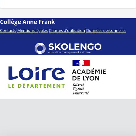
Collège Anne Frank
Contacts
Mentions légales
Chartes d'utilisation
Données personnelles