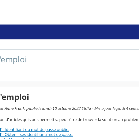
'emploi
'emploi
ur Anne Frank, publié le lundi 10 octobre 2022 16:18 - Mis à jour le jeudi 4 sep
ion d'articles qui vous permettra peut-être de trouver la solution au problè
 - Identifiant ou mot de passe oublié.
 - Obtenir ses identifiant/mot de passe.