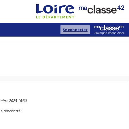
Se connecter
tembre 2025 16:30
me rencontré :