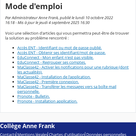
Mode d'emploi
Par Administrateur Anne Frank, publié le lundi 10 octobre 2022
16:18 - Mis à jour le jeudi 4 septembre 2025 16:30
Voici une sélection d'articles qui vous permettra peut-être de trouver
la solution au problème rencontré :
Accès ENT - Identifiant ou mot de passe oublié.
Accès ENT - Obtenir ses identifiant/mot de passe.
EduConnect - Mon enfant n'est pas visible.
EduConnect - Regrouper ses comptes.
MaClasse42 - Activer les notifications pour une rubrique (dont
les actualités).
MaClasse42 - Installation de l'application.
MaClasse42 - Première connexion.
MaClasse42 - Transférer les messages vers sa boîte mail
personnelle.
Pronote - Bulletin.
Pronote - Installation application.
Collège Anne Frank
Contacts
Mentions légales
Chartes d'utilisation
Données personnelles