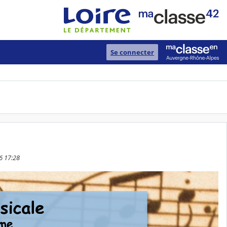
Se connecter
26 17:28