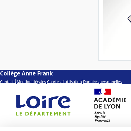
Collège Anne Frank
Contacts
Mentions légales
Chartes d'utilisation
Données personnelles