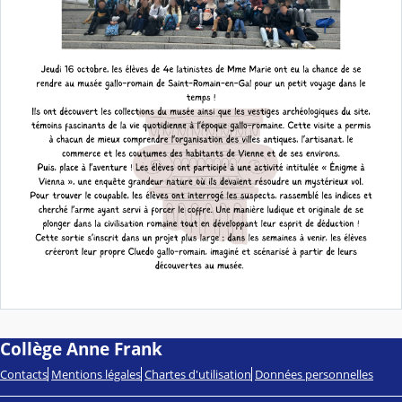
Collège Anne Frank
Contacts
Mentions légales
Chartes d'utilisation
Données personnelles