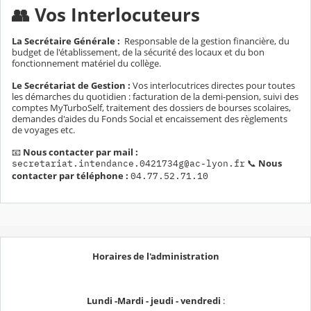
👥 Vos Interlocuteurs
La Secrétaire Générale :
Responsable de la gestion financière, du
budget de l'établissement, de la sécurité des locaux et du bon
fonctionnement matériel du collège.
Le Secrétariat de Gestion :
Vos interlocutrices directes pour toutes
les démarches du quotidien : facturation de la demi-pension, suivi des
comptes MyTurboSelf, traitement des dossiers de bourses scolaires,
demandes d'aides du Fonds Social et encaissement des règlements
de voyages etc.
📧
Nous contacter par mail :
📞
Nous
secretariat.intendance.0421734g@ac-lyon.fr
contacter par téléphone :
04.77.52.71.10
Horaires de l'administration
Lundi -Mardi - jeudi - vendredi
: