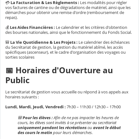
💳
La Facturation & Les Règlements :
Les modalités pour régler
vos factures de cantine ou de dégradations de matériel, ainsi que les
démarches pour obtenir une remise d'ordre (remboursement de
repas).
💰
Les Aides Financières :
Le calendrier et les critères d'obtention
des bourses nationales, ainsi que le fonctionnement du Fonds Social.
🎒
La Vie Quotidienne & Les Projets :
Le calendrier des échéances
du Secrétariat de gestion, la gestion du matériel abîmé, les accès
spécifiques (ascenseur), et le cadre d'organisation des voyages ou
sorties scolaires
📅 Horaires d'Ouverture au
Public
Le secrétariat de gestion vous accueille ou répond à vos appels aux
horaires suivants :
Lundi, Mardi, Jeudi, Vendredi :
7h30 – 11h30 / 12h30 – 17h00
🎒
Pour les élèves :
Afin de ne pas impacter les heures de
cours, les élèves sont invités à se présenter au secrétariat
uniquement pendant les récréations
ou
avant le début
des cours le matin
pour leurs démarches.